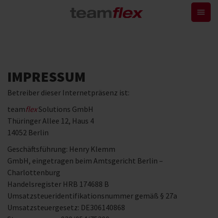
IMPRESSUM
Betreiber dieser Internetpräsenz ist:
team
flex
Solutions GmbH
Thüringer Allee 12, Haus 4
14052 Berlin
Geschäftsführung: Henry Klemm
GmbH, eingetragen beim Amtsgericht Berlin –
Charlottenburg
Handelsregister HRB 174688 B
Umsatzsteueridentifikationsnummer gemäß § 27a
Umsatzsteuergesetz: DE306140868